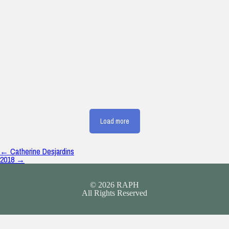
Load more
← Catherine Desjardins
2018 →
© 2026 RAPH
All Rights Reserved